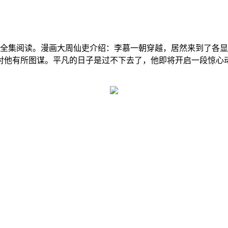
画全集阅读。漫画大周仙吏介绍：李慕一朝穿越，居然来到了各
他有所图谋。平凡的日子是过不下去了，他即将开启一段惊心动