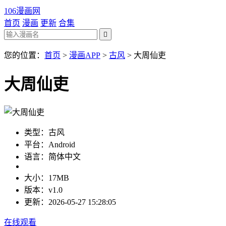
106漫画网
首页
漫画
更新
合集

您的位置：
首页
>
漫画APP
>
古风
>
大周仙吏
大周仙吏
类型：古风
平台：Android
语言：简体中文
大小：17MB
版本：v1.0
更新：2026-05-27 15:28:05
在线观看