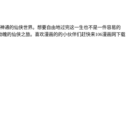
显神通的仙侠世界。想要自由地过完这一生也不是一件容易的
魄的仙侠之旅。喜欢漫画的的小伙伴们赶快来106漫画网下载