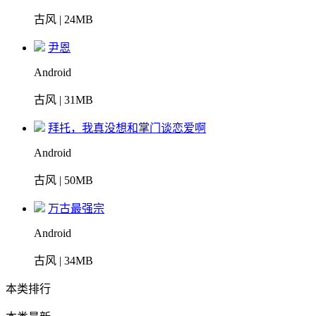
古风 | 24MB
尹恩
Android
古风 | 31MB
拜托，我真没想和掌门谈恋爱啊
Android
古风 | 50MB
万古最强宗
Android
古风 | 34MB
本类排行