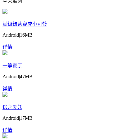
本类最新
满级绿茶穿成小可怜
Android
|
16MB
详情
一等家丁
Android
|
47MB
详情
逃之夭妖
Android
|
17MB
详情