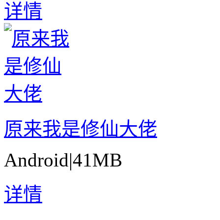
详情
原来我是修仙大佬
Android
|
41MB
详情