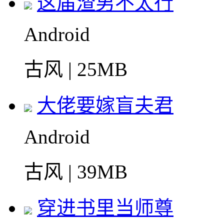
这届渣男不太行
Android
古风 | 25MB
大佬要嫁盲夫君
Android
古风 | 39MB
穿进书里当师尊