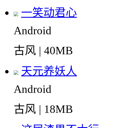
一笑动君心
Android
古风 | 40MB
天元养妖人
Android
古风 | 18MB