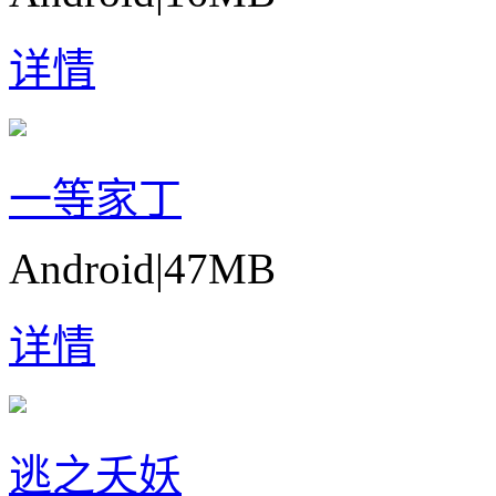
详情
一等家丁
Android
|
47MB
详情
逃之夭妖