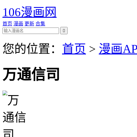
106漫画网
首页
漫画
更新
合集

您的位置：
首页
>
漫画AP
万通信司