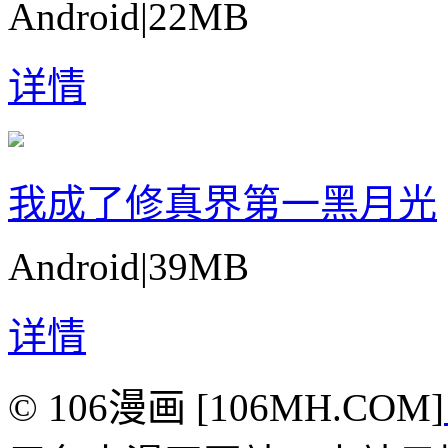
Android
|
22MB
详情
我成了修真界第一黑月光
Android
|
39MB
详情
© 106漫画 [106MH.COM]