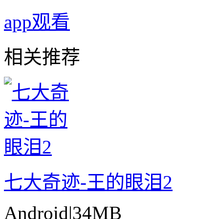
app观看
相关推荐
七大奇迹-王的眼泪2
Android
|
34MB