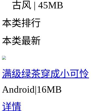
古风 | 45MB
本类排行
本类最新
满级绿茶穿成小可怜
Android
|
16MB
详情