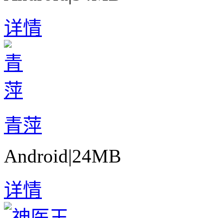
详情
青萍
Android
|
24MB
详情