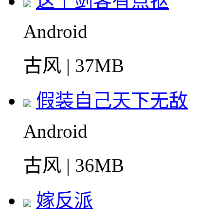
这个剑客有点抠
Android
古风 | 37MB
假装自己天下无敌
Android
古风 | 36MB
嫁反派