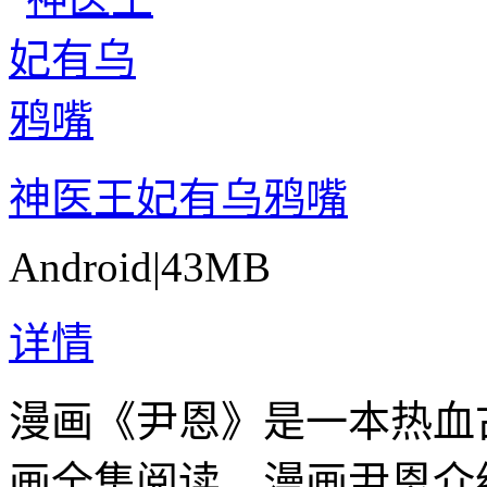
神医王妃有乌鸦嘴
Android
|
43MB
详情
漫画《尹恩》是一本热血
画全集阅读。漫画尹恩介