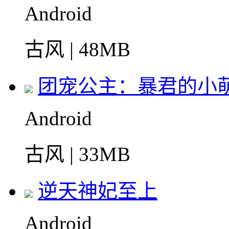
Android
古风 | 48MB
团宠公主：暴君的小
Android
古风 | 33MB
逆天神妃至上
Android