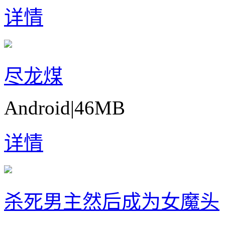
详情
尽龙煤
Android
|
46MB
详情
杀死男主然后成为女魔头