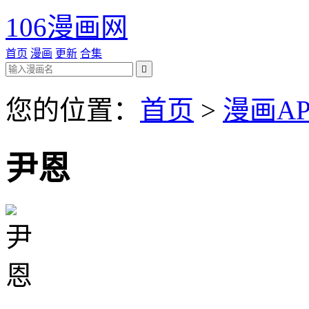
106漫画网
首页
漫画
更新
合集

您的位置：
首页
>
漫画AP
尹恩