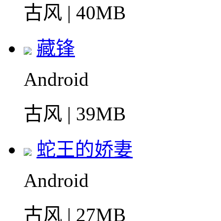
古风 | 40MB
藏锋
Android
古风 | 39MB
蛇王的娇妻
Android
古风 | 27MB