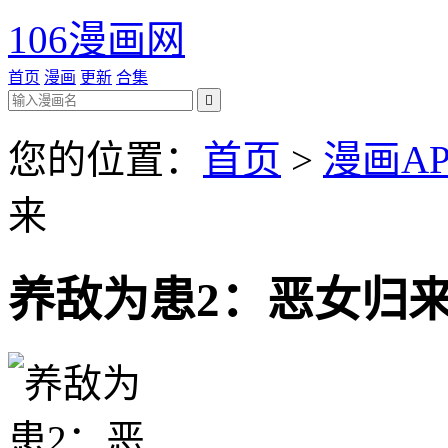
106漫画网
首页
漫画
更新
合集

您的位置：
首页
>
漫画AP
来
养敌为患2：恶女归