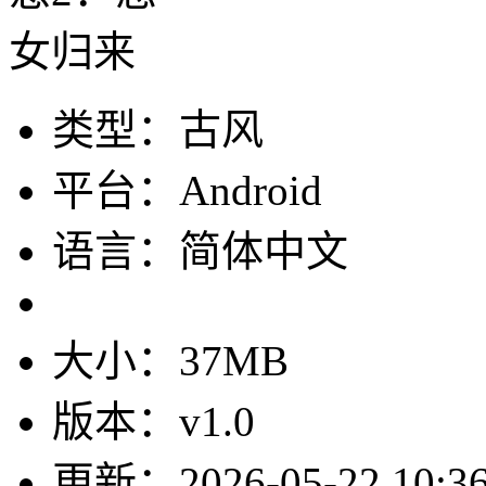
类型：古风
平台：Android
语言：简体中文
大小：37MB
版本：v1.0
更新：2026-05-22 10:36