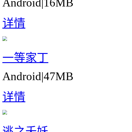
Android
|
16MB
详情
一等家丁
Android
|
47MB
详情
逃之夭妖