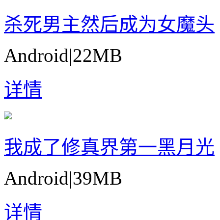
杀死男主然后成为女魔头
Android
|
22MB
详情
我成了修真界第一黑月光
Android
|
39MB
详情