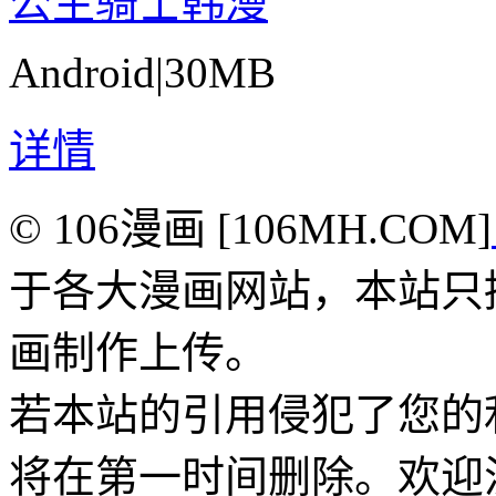
公主骑士韩漫
Android
|
30MB
详情
© 106漫画 [106MH.COM]
于各大漫画网站，本站只
画制作上传。
若本站的引用侵犯了您的
将在第一时间删除。欢迎