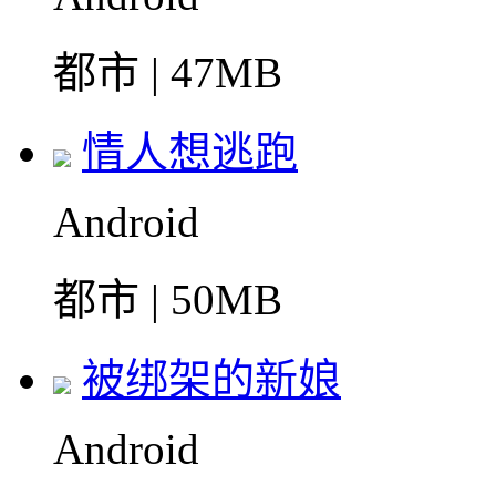
都市 | 47MB
情人想逃跑
Android
都市 | 50MB
被绑架的新娘
Android