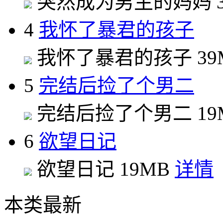
突然成为男主的妈妈
4
我怀了暴君的孩子
我怀了暴君的孩子
39
5
完结后捡了个男二
完结后捡了个男二
19
6
欲望日记
欲望日记
19MB
详情
本类最新