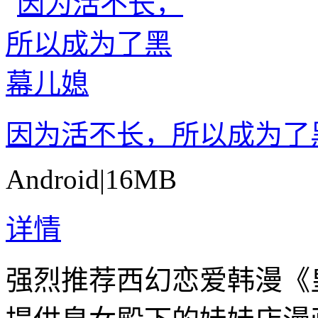
因为活不长，所以成为了
Android
|
16MB
详情
强烈推荐西幻恋爱韩漫《