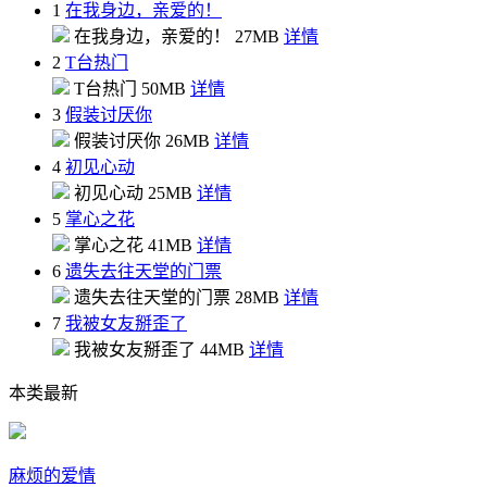
1
在我身边，亲爱的！
在我身边，亲爱的！
27MB
详情
2
T台热门
T台热门
50MB
详情
3
假装讨厌你
假装讨厌你
26MB
详情
4
初见心动
初见心动
25MB
详情
5
掌心之花
掌心之花
41MB
详情
6
遗失去往天堂的门票
遗失去往天堂的门票
28MB
详情
7
我被女友掰歪了
我被女友掰歪了
44MB
详情
本类最新
麻烦的爱情