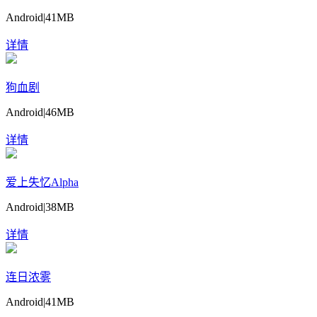
Android
|
41MB
详情
狗血剧
Android
|
46MB
详情
爱上失忆Alpha
Android
|
38MB
详情
连日浓雾
Android
|
41MB