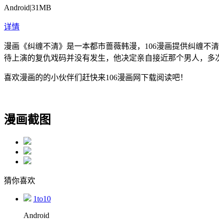
Android
|
31MB
详情
漫画《纠缠不清》是一本都市蔷薇韩漫，106漫画提供纠缠不
待上演的复仇戏码并没有发生，他决定亲自接近那个男人，多
喜欢漫画的的小伙伴们赶快来106漫画网下载阅读吧！
漫画截图
猜你喜欢
1to10
Android