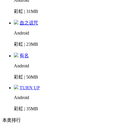
Android
彩虹 | 31MB
血之诅咒
Android
彩虹 | 23MB
有名
Android
彩虹 | 50MB
TURN UP
Android
彩虹 | 35MB
本类排行