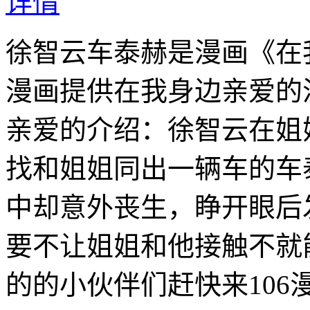
详情
徐智云车泰赫是漫画《在
漫画提供在我身边亲爱的
亲爱的介绍：徐智云在姐
找和姐姐同出一辆车的车
中却意外丧生，睁开眼后
要不让姐姐和他接触不就
的的小伙伴们赶快来106