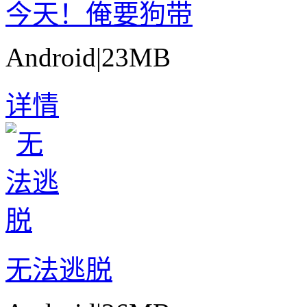
今天！俺要狗带
Android
|
23MB
详情
无法逃脱