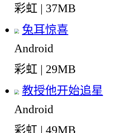
彩虹 | 37MB
兔耳惊喜
Android
彩虹 | 29MB
教授他开始追星
Android
彩虹 | 49MB