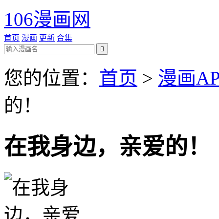
106漫画网
首页
漫画
更新
合集

您的位置：
首页
>
漫画AP
的！
在我身边，亲爱的！