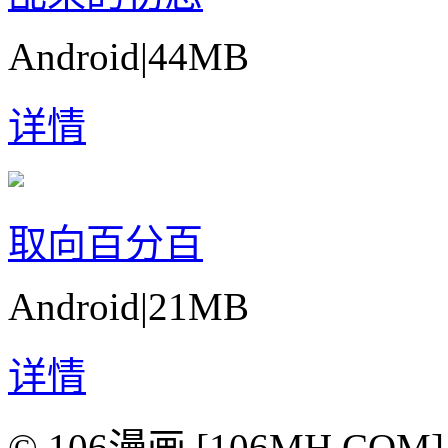
Android
|
44MB
详情
取向百分百
Android
|
21MB
详情
© 106漫画 [106MH.COM]