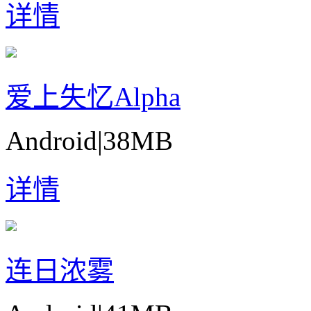
详情
爱上失忆Alpha
Android
|
38MB
详情
连日浓雾