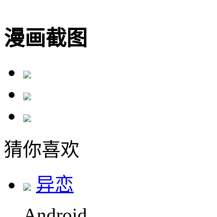
漫画截图
猜你喜欢
异恋
Android