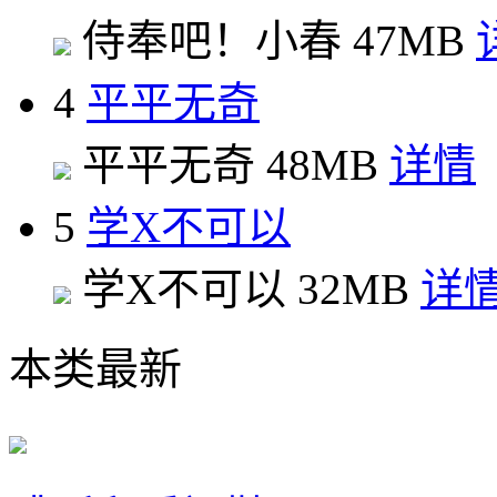
侍奉吧！小春
47MB
4
平平无奇
平平无奇
48MB
详情
5
学X不可以
学X不可以
32MB
详
本类最新