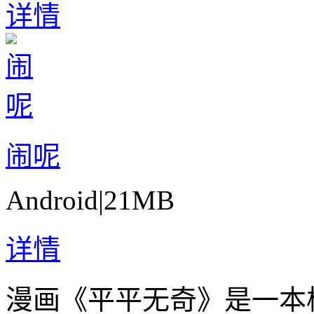
详情
闹呢
Android
|
21MB
详情
漫画《平平无奇》是一本