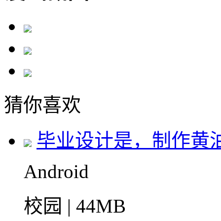
猜你喜欢
毕业设计是，制作黄
Android
校园 | 44MB