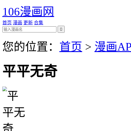
106漫画网
首页
漫画
更新
合集

您的位置：
首页
>
漫画AP
平平无奇