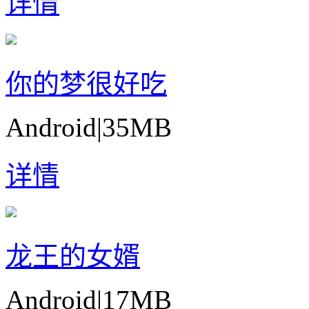
详情
你的梦很好吃
Android
|
35MB
详情
龙王的女婿
Android
|
17MB