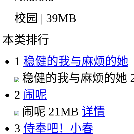
校园 | 39MB
本类排行
1
稳健的我与麻烦的她
稳健的我与麻烦的她
2
闹呢
闹呢
21MB
详情
3
侍奉吧！小春