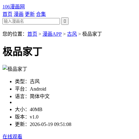
106漫画网
首页
漫画
更新
合集

您的位置：
首页
>
漫画APP
>
古风
>
极品家丁
极品家丁
类型：古风
平台：Android
语言：简体中文
大小：40MB
版本：v1.0
更新：2026-05-19 09:51:08
在线观看