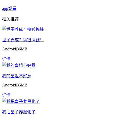
app观看
相关推荐
世子养成？搞钱搞钱！
Android
|
36MB
详情
我的皇姐不好惹
Android
|
35MB
详情
我把皇子养黑化了