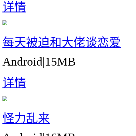
详情
每天被迫和大佬谈恋爱
Android
|
15MB
详情
怪力乱来