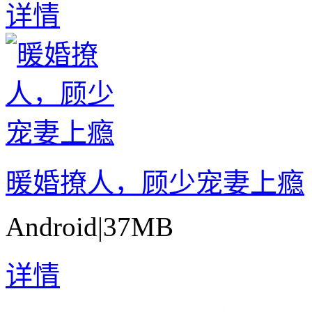
详情
暖婚撩人，顾少宠妻上瘾
Android
|
37MB
详情