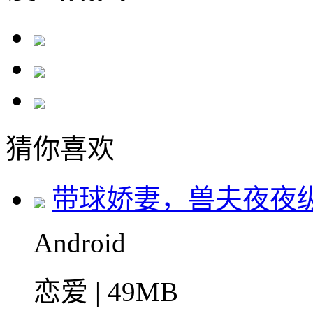
猜你喜欢
带球娇妻，兽夫夜夜
Android
恋爱 | 49MB