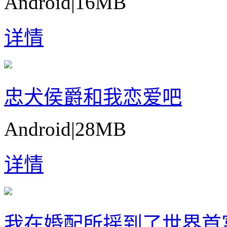
Android
|
16MB
详情
忠犬侯爵和我恋爱吧
Android
|
28MB
详情
我在婚配所摇到了世界首