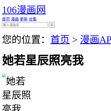
106漫画网
首页
漫画
更新
合集

您的位置：
首页
>
漫画AP
她若星辰照亮我