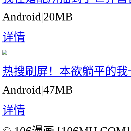
Android
|
20MB
详情
热搜刷屏！本欲躺平的我
Android
|
47MB
详情
© 106漫画 [106MH.COM]