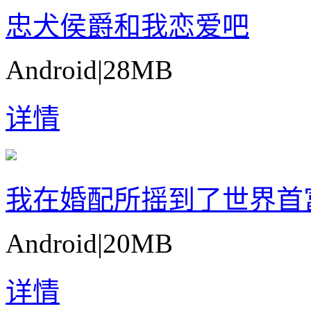
忠犬侯爵和我恋爱吧
Android
|
28MB
详情
我在婚配所摇到了世界首
Android
|
20MB
详情