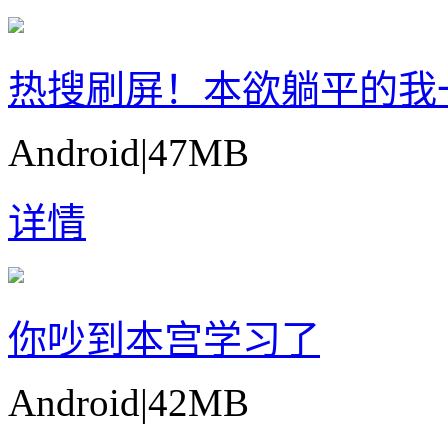
热搜刷屏！本欲躺平的我
Android
|
47MB
详情
你吵到本宫学习了
Android
|
42MB