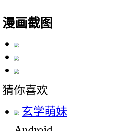
漫画截图
猜你喜欢
玄学萌妹
Android