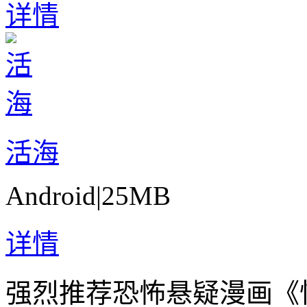
详情
活海
Android
|
25MB
详情
强烈推荐恐怖悬疑漫画《