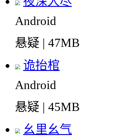
夜深人尽
Android
悬疑 | 47MB
诡抬棺
Android
悬疑 | 45MB
幺里幺气