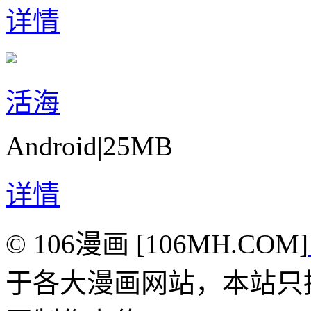
详情
活海
Android
|
25MB
详情
© 106漫画 [106MH.COM]
于各大漫画网站，本站只