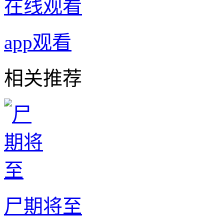
在线观看
app观看
相关推荐
尸期将至