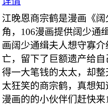
详情
江晚恩商宗鹤是漫画《阔
角，106漫画提供阔少
画阔少通缉夫人想守寡介
亡，留下了巨额遗产给自
得一大笔钱的太太，却整
太狂笑的商宗鹤，真想知
漫画的的小伙伴们赶快来1