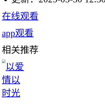
在线观看
app观看
相关推荐