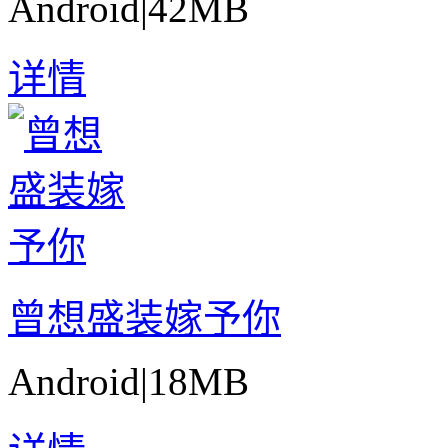
Android
|
42MB
详情
曾想盛装嫁予你
Android
|
18MB