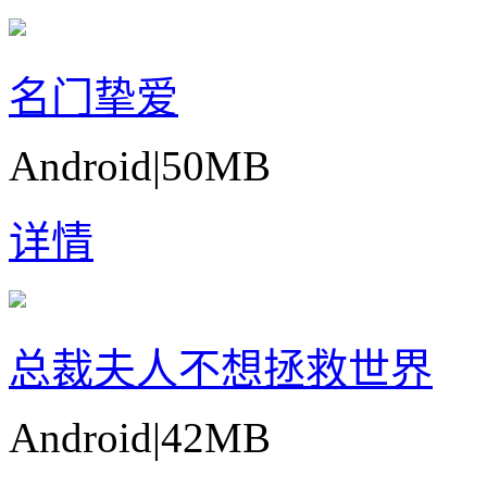
名门挚爱
Android
|
50MB
详情
总裁夫人不想拯救世界
Android
|
42MB