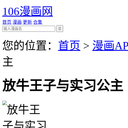
106漫画网
首页
漫画
更新
合集

您的位置：
首页
>
漫画AP
主
放牛王子与实习公主