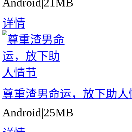
Android
|
21MB
详情
尊重渣男命运，放下助人
Android
|
25MB