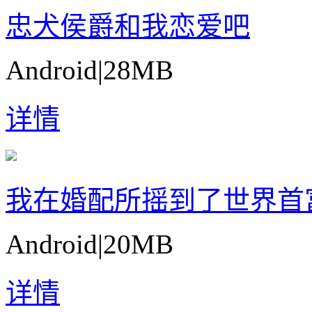
忠犬侯爵和我恋爱吧
Android
|
28MB
详情
我在婚配所摇到了世界首
Android
|
20MB
详情