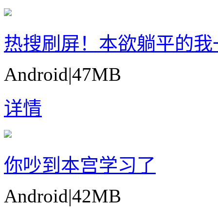
热搜刷屏！本欲躺平的我
Android
|
47MB
详情
你吵到本宫学习了
Android
|
42MB