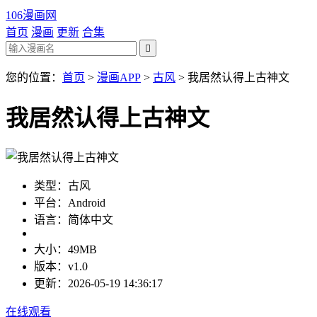
106漫画网
首页
漫画
更新
合集

您的位置：
首页
>
漫画APP
>
古风
>
我居然认得上古神文
我居然认得上古神文
类型：古风
平台：Android
语言：简体中文
大小：49MB
版本：v1.0
更新：2026-05-19 14:36:17
在线观看