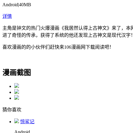
Android
|
40MB
详情
主角是钟文的热门火爆漫画《我居然认得上古神文》来了，本
进了奇怪的传承，获得了系统的他还发现上古神文是现代汉字
喜欢漫画的的小伙伴们赶快来106漫画网下载阅读吧！
漫画截图
猜你喜欢
惊鲨记
Android