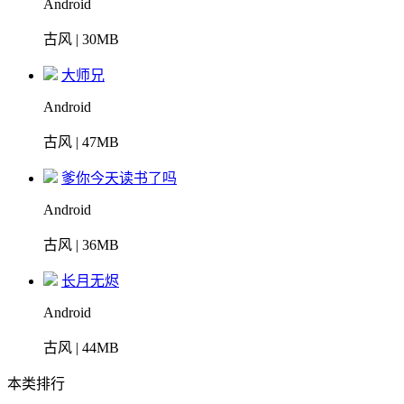
Android
古风 | 30MB
大师兄
Android
古风 | 47MB
爹你今天读书了吗
Android
古风 | 36MB
长月无烬
Android
古风 | 44MB
本类排行