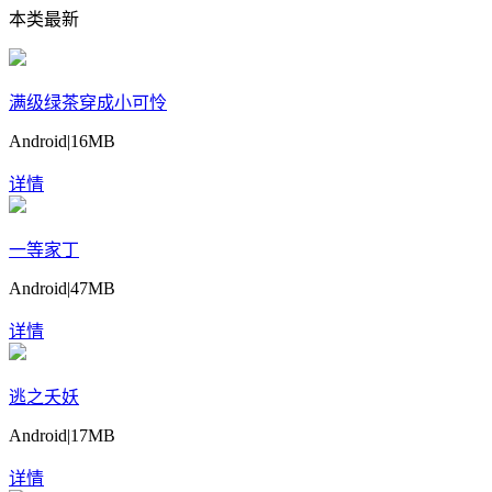
本类最新
满级绿茶穿成小可怜
Android
|
16MB
详情
一等家丁
Android
|
47MB
详情
逃之夭妖
Android
|
17MB
详情