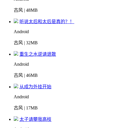
古风 | 48MB
听说太后和太后是真的？！
Android
古风 | 32MB
重生之水逆请退散
Android
古风 | 46MB
从成为外挂开始
Android
古风 | 17MB
太子请攀我高枝