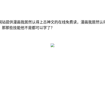
网站提供漫画我居然认得上古神文的在线免费读，漫画我居然认
！那那些技能他不是都可以学了？