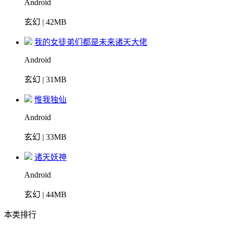
Android
玄幻 | 42MB
我的女徒弟们都是未来诸天大佬
Android
玄幻 | 31MB
惟我独仙
Android
玄幻 | 33MB
诸天妖神
Android
玄幻 | 44MB
本类排行