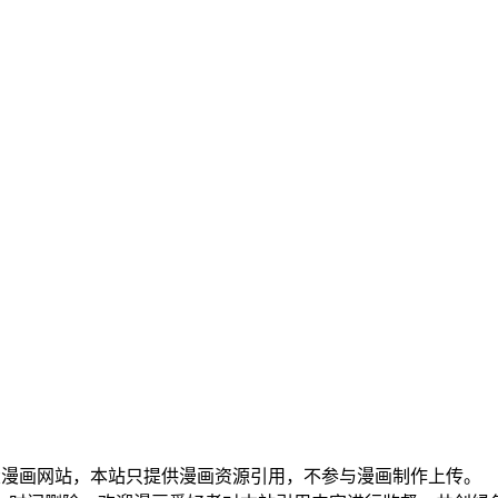
大漫画网站，本站只提供漫画资源引用，不参与漫画制作上传。