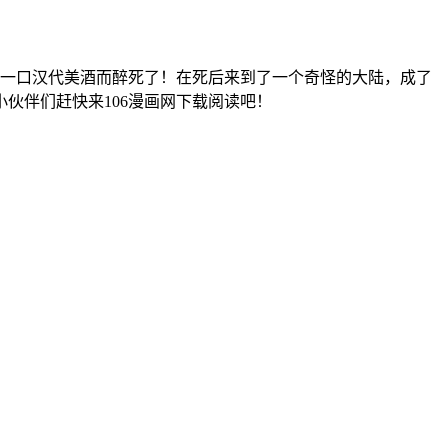
了一口汉代美酒而醉死了！在死后来到了一个奇怪的大陆，成了
伙伴们赶快来106漫画网下载阅读吧！