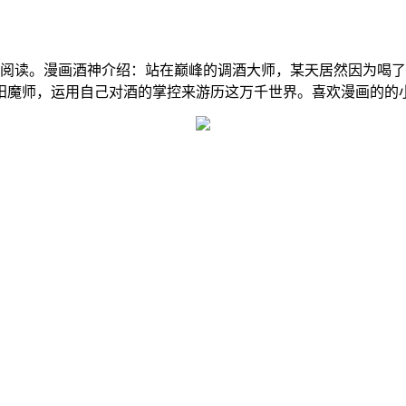
集阅读。漫画酒神介绍：站在巅峰的调酒大师，某天居然因为喝
魔师，运用自己对酒的掌控来游历这万千世界。喜欢漫画的的小