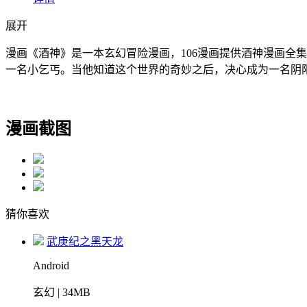
展开
漫画《酒神》是一本玄幻冒险漫画，106漫画提供酒神漫画全
一名小乞丐。当他知道这个世界的奇妙之后，决心成为一名阴阳
漫画截图
猜你喜欢
武庚纪之黑天龙
Android
玄幻 | 34MB