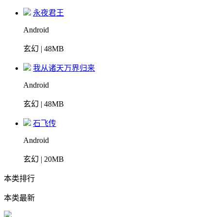
永夜君王
Android
玄幻 | 48MB
我从诸天万界归来
Android
玄幻 | 48MB
石飞传
Android
玄幻 | 20MB
本类排行
本类最新