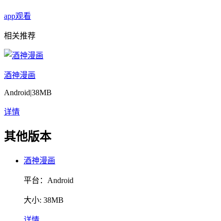
app观看
相关推荐
酒神漫画
Android
|
38MB
详情
其他版本
酒神漫画
平台：Android
大小: 38MB
详情