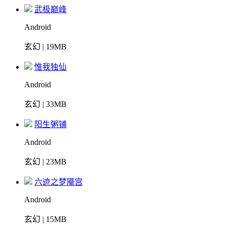
武极巅峰
Android
玄幻 | 19MB
惟我独仙
Android
玄幻 | 33MB
阳生粥铺
Android
玄幻 | 23MB
六迹之梦魇宫
Android
玄幻 | 15MB