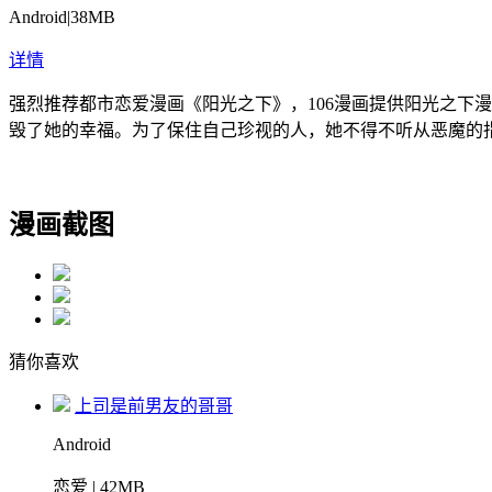
Android
|
38MB
详情
强烈推荐都市恋爱漫画《阳光之下》，106漫画提供阳光之下
毁了她的幸福。为了保住自己珍视的人，她不得不听从恶魔的指
漫画截图
猜你喜欢
上司是前男友的哥哥
Android
恋爱 | 42MB