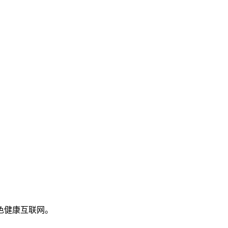
色健康互联网。