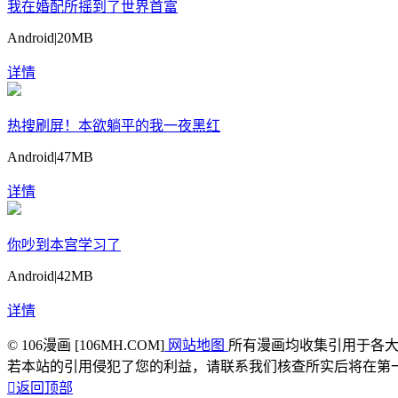
我在婚配所摇到了世界首富
Android
|
20MB
详情
热搜刷屏！本欲躺平的我一夜黑红
Android
|
47MB
详情
你吵到本宫学习了
Android
|
42MB
详情
© 106漫画 [106MH.COM]
网站地图
所有漫画均收集引用于各
若本站的引用侵犯了您的利益，请联系我们核查所实后将在第

返回顶部