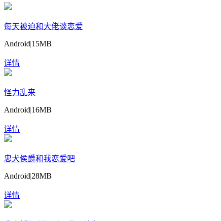
每天被迫和大佬谈恋爱
Android
|
15MB
详情
怪力乱来
Android
|
16MB
详情
忠犬侯爵和我恋爱吧
Android
|
28MB
详情