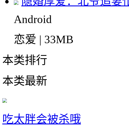
隐婚厚爱：北爷追妻
Android
恋爱 | 33MB
本类排行
本类最新
吃太胖会被杀哦