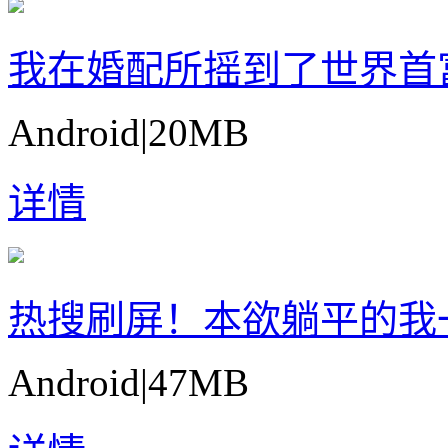
我在婚配所摇到了世界首
Android
|
20MB
详情
热搜刷屏！本欲躺平的我
Android
|
47MB