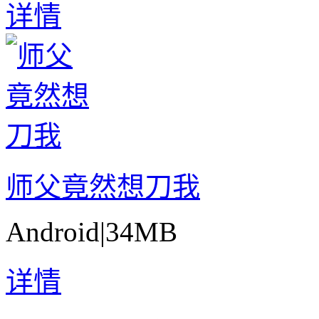
详情
师父竟然想刀我
Android
|
34MB
详情