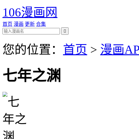
106漫画网
首页
漫画
更新
合集

您的位置：
首页
>
漫画AP
七年之渊