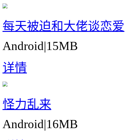
每天被迫和大佬谈恋爱
Android
|
15MB
详情
怪力乱来
Android
|
16MB