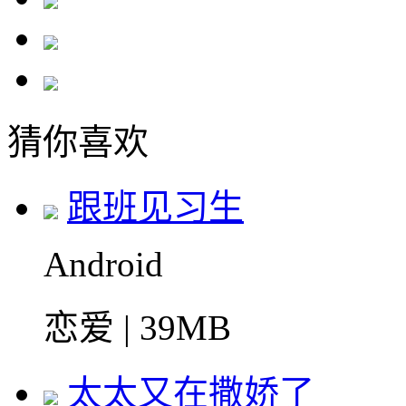
猜你喜欢
跟班见习生
Android
恋爱 | 39MB
太太又在撒娇了