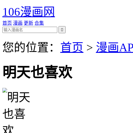
106漫画网
首页
漫画
更新
合集

您的位置：
首页
>
漫画AP
明天也喜欢