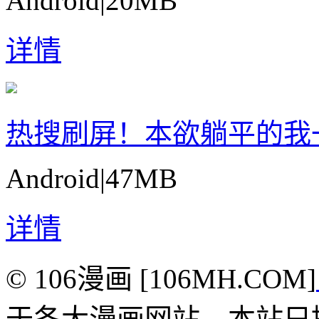
Android
|
20MB
详情
热搜刷屏！本欲躺平的我
Android
|
47MB
详情
© 106漫画 [106MH.COM]
于各大漫画网站，本站只