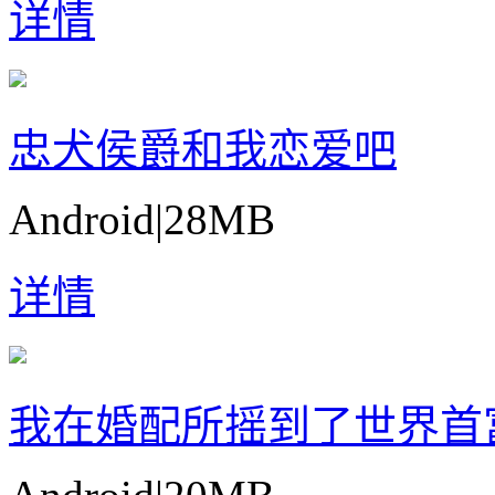
详情
忠犬侯爵和我恋爱吧
Android
|
28MB
详情
我在婚配所摇到了世界首