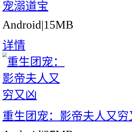
宠溺道宝
Android
|
15MB
详情
重生团宠：影帝夫人又穷