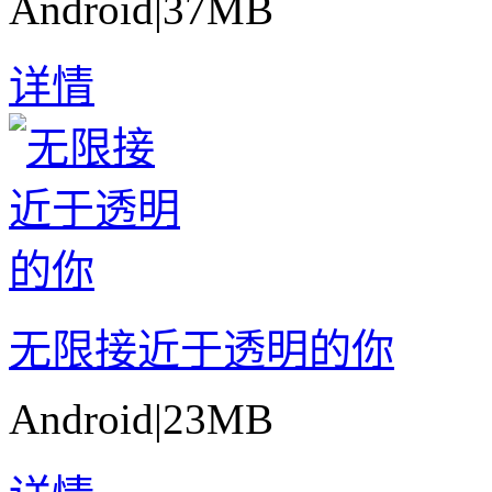
Android
|
37MB
详情
无限接近于透明的你
Android
|
23MB