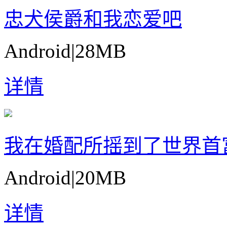
忠犬侯爵和我恋爱吧
Android
|
28MB
详情
我在婚配所摇到了世界首
Android
|
20MB
详情