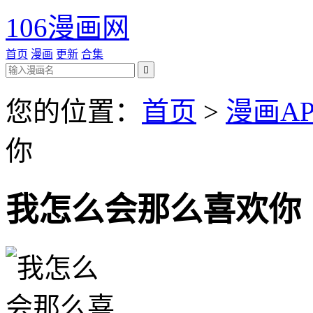
106漫画网
首页
漫画
更新
合集

您的位置：
首页
>
漫画AP
你
我怎么会那么喜欢你