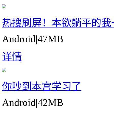
热搜刷屏！本欲躺平的我
Android
|
47MB
详情
你吵到本宫学习了
Android
|
42MB