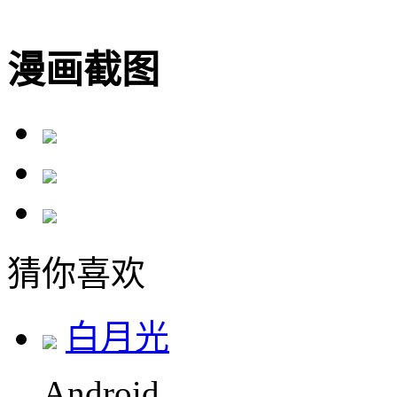
漫画截图
猜你喜欢
白月光
Android