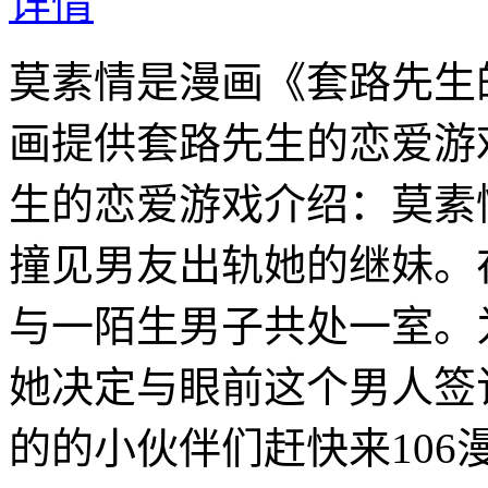
详情
莫素情是漫画《套路先生
画提供套路先生的恋爱游
生的恋爱游戏介绍：莫素
撞见男友出轨她的继妹。
与一陌生男子共处一室。
她决定与眼前这个男人签
的的小伙伴们赶快来106