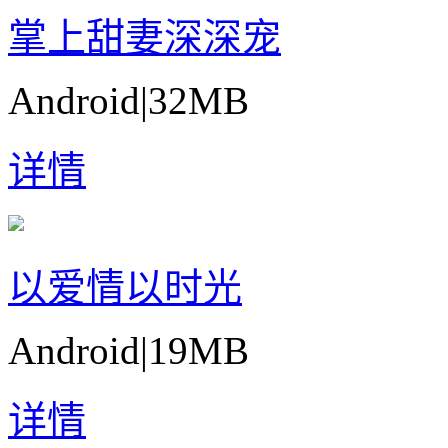
掌上甜妻深深宠
Android
|
32MB
详情
以爱情以时光
Android
|
19MB
详情