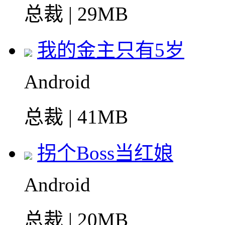
总裁 | 29MB
我的金主只有5岁
Android
总裁 | 41MB
拐个Boss当红娘
Android
总裁 | 20MB