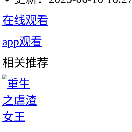
在线观看
app观看
相关推荐