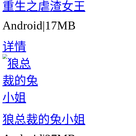
重生之虐渣女王
Android
|
17MB
详情
狼总裁的兔小姐