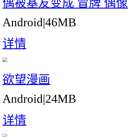
偶被基友变成 冒牌 偶像
Android
|
46MB
详情
欲望漫画
Android
|
24MB
详情