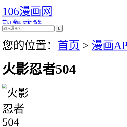
106漫画网
首页
漫画
更新
合集

您的位置：
首页
>
漫画AP
火影忍者504