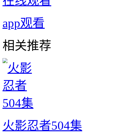
在线观看
app观看
相关推荐
火影忍者504集